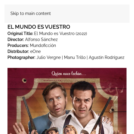
Skip to main content
EL MUNDO ES VUESTRO
Original Title:
El Mundo es Vuestro (2022)
Director:
Alfonso Sánchez
Producers:
Mundoficción
Distributor:
eOne
Photographer:
Julio Vergne | Manu Trillo | Agustín Rodríguez